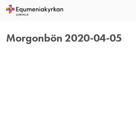
5 APRIL 2020
REBECKA APPELFELDT
Morgonbön 2020-04-05