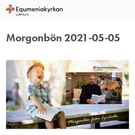
5 MAJ 2021
TOMAS ARVIDSON
Morgonbön 2021-05-05