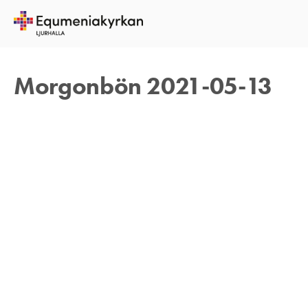
13 MAJ 2021
TOMAS ARVIDSON
Morgonbön 2021-05-13