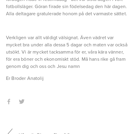
fotbollsläger. Göran firade sin födelsedag den här dagen.
Alla deltagare gratulerade honom på det varmaste sättet.
Verkligen var allt väldigt välsignat. Även vädret var
mycket bra under alla dessa 5 dagar och maten var också
utsökt. Vi är mycket tacksamma för er, våra kära vänner,
för era böner och ekonomiskt stöd. Må hans rike gå fram
genom dig och oss och Jesu namn
Er Broder Anatolij