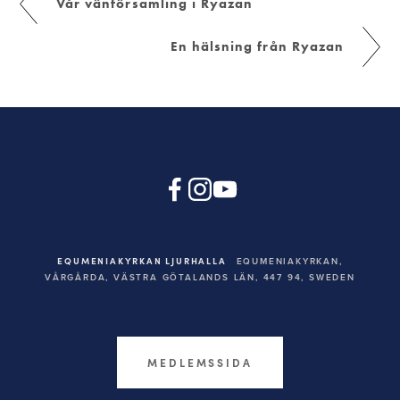
Vår vänförsamling i Ryazan
En hälsning från Ryazan
EQUMENIAKYRKAN LJURHALLA
EQUMENIAKYRKAN,
VÅRGÅRDA, VÄSTRA GÖTALANDS LÄN, 447 94,
SWEDEN
MEDLEMSSIDA