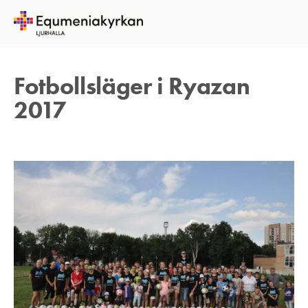
9 SEPTEMBER 2017
TOMAS ARVIDSON
Fotbollsläger i Ryazan
2017