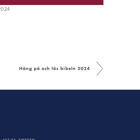
 2024
Häng på och läs bibeln 2024
 447 94,
SWEDEN