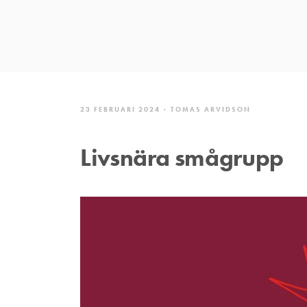
23 FEBRUARI 2024
TOMAS ARVIDSON
Livsnära smågrupp