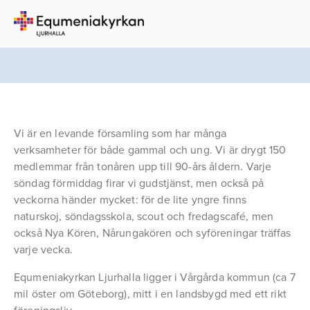
Vi är en levande församling som har många 
verksamheter för både gammal och ung. Vi är drygt 150 
medlemmar från tonåren upp till 90-års åldern. Varje 
söndag förmiddag firar vi gudstjänst, men också på 
veckorna händer mycket: för de lite yngre finns 
naturskoj, söndagsskola, scout och fredagscafé, men 
också Nya Kören, Nårungakören och syföreningar träffas 
varje vecka.
Equmeniakyrkan Ljurhalla ligger i Vårgårda kommun (ca 7 
mil öster om Göteborg), mitt i en landsbygd med ett rikt 