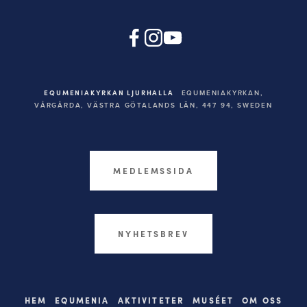
EQUMENIAKYRKAN LJURHALLA
EQUMENIAKYRKAN,
VÅRGÅRDA, VÄSTRA GÖTALANDS LÄN, 447 94,
SWEDEN
MEDLEMSSIDA
NYHETSBREV
HEM
EQUMENIA
AKTIVITETER
MUSÉET
OM OSS