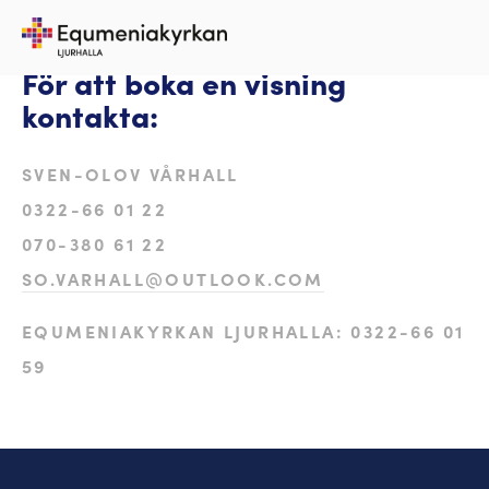
För att boka en visning
kontakta:
SVEN-OLOV VÅRHALL
0322-66 01 22
070-380 61 22
SO.VARHALL@OUTLOOK.COM
EQUMENIAKYRKAN LJURHALLA: 0322-66 01
59