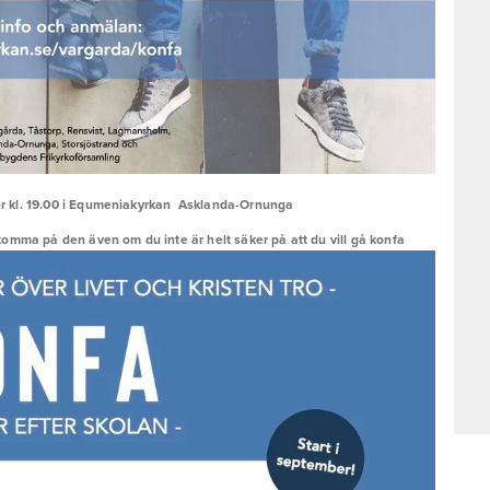
r kl. 19.00 i Equmeniakyrkan  Asklanda-Ornunga
komma på den även om du inte är helt säker på att du vill gå konfa