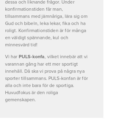
dessa och liknande frågor. Under 
konfirmationstiden får man, 
tillsammans med jämnåriga, lära sig om 
Gud och bibeln, leka lekar, fika och ha 
roligt. Konfirmationstiden är för många 
en väldigt spännande, kul och 
minnesvärd tid!
Vi har 
PULS-konfa
, vilket innebär att vi 
varannan gång har ett mer sportigt 
innehåll. Då ska vi prova på några nya 
sporter tillsammans. PULS-konfan är för 
alla och inte bara för de sportiga. 
Huvudfokus är den roliga 
gemenskapen.