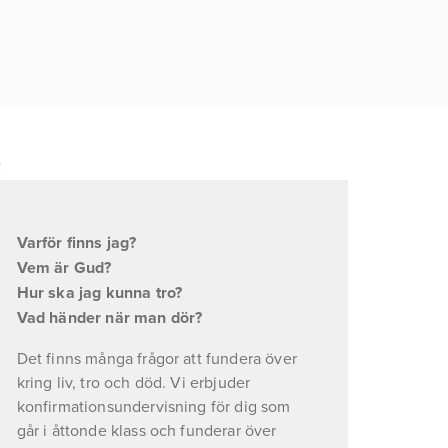
R
Varför finns jag? 
Vem är Gud? 
Hur ska jag kunna tro? 
Vad händer när man dör? 
Det finns många frågor att fundera över 
kring liv, tro och död. Vi erbjuder 
konfirmationsundervisning för dig som 
går i åttonde klass och funderar över 