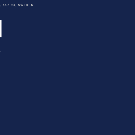
 447 94,
SWEDEN
T