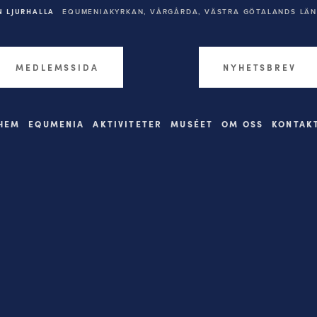
 LJURHALLA
EQUMENIAKYRKAN,
VÅRGÅRDA, VÄSTRA GÖTALANDS LÄN,
MEDLEMSSIDA
NYHETSBREV
HEM
EQUMENIA
AKTIVITETER
MUSÉET
OM OSS
KONTAK