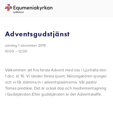
TILLBAKA TILL ALLA EVENEMANG
Adventsgudstjänst
söndag 1 december 2019
10:00
12:00
Välkommen att fira första Advent med oss i Ljurhalla den 
1 dec. kl 10. Vi tänder första ljuset, Nårungakören sjunger 
och vi får stämma in i adventspsalmerna. Vår pastor 
Tomas predikar. Det är också dop och medlemsintagning 
i Gudstjänsten.Efter gudstjänsten är det Adventskaffe.