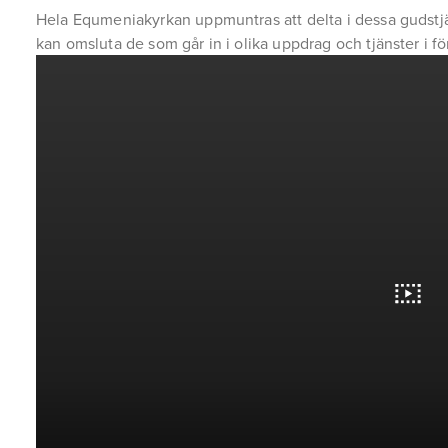
Hela Equmeniakyrkan uppmuntras att delta i dessa gudstjäns
kan omsluta de som går in i olika uppdrag och tjänster i 