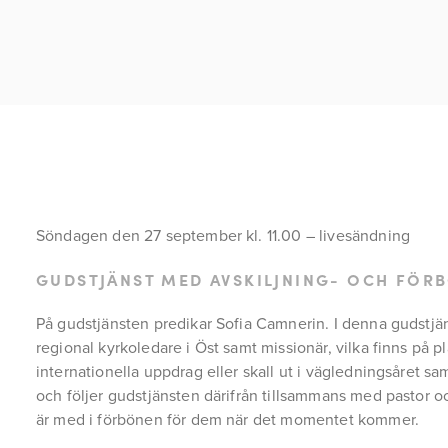
Söndagen den 27 september kl. 11.00 – livesändning
GUDSTJÄNST MED AVSKILJNING- OCH FÖR
På gudstjänsten predikar Sofia Camnerin. I denna gudstjän
regional kyrkoledare i Öst samt missionär, vilka finns på p
internationella uppdrag eller skall ut i vägledningsåret sam
och följer gudstjänsten därifrån tillsammans med pastor oc
är med i förbönen för dem när det momentet kommer.