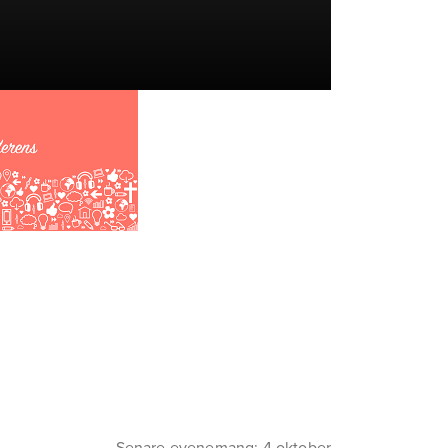
Senare evenemang: 4 oktober