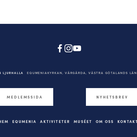
 LJURHALLA
EQUMENIAKYRKAN,
VÅRGÅRDA, VÄSTRA GÖTALANDS LÄN,
MEDLEMSSIDA
NYHETSBREV
HEM
EQUMENIA
AKTIVITETER
MUSÉET
OM OSS
KONTAK