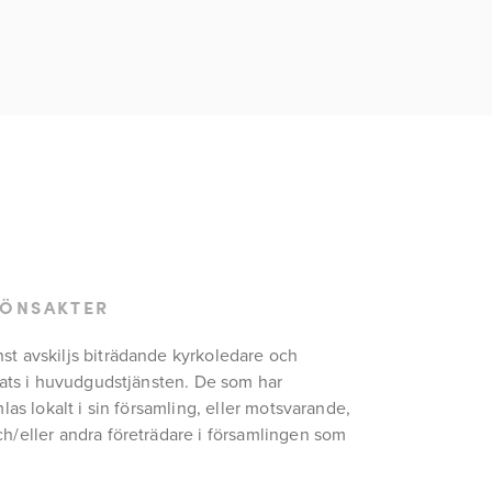
BÖNSAKTER
st avskiljs biträdande kyrkoledare och 
lats i huvudgudstjänsten. De som har 
las lokalt i sin församling, eller motsvarande, 
h/eller andra företrädare i församlingen som 