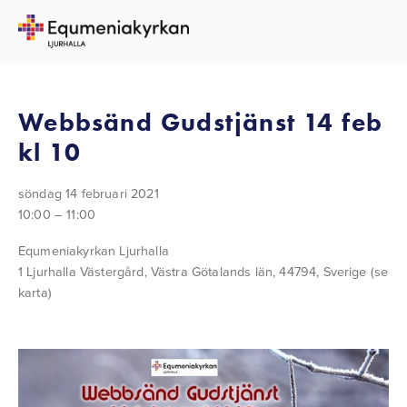
TILLBAKA TILL ALLA EVENEMANG
Webbsänd Gudstjänst 14 feb
kl 10
söndag 14 februari 2021
10:00
11:00
Equmeniakyrkan Ljurhalla
1 Ljurhalla Västergård
Västra Götalands län, 44794
Sverige
(se
karta)