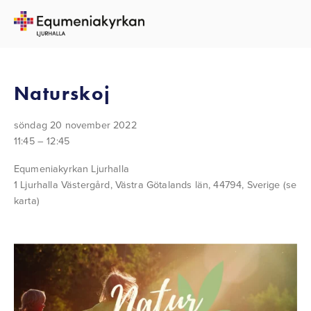
TILLBAKA TILL ALLA EVENEMANG
Naturskoj
söndag 20 november 2022
11:45
12:45
Equmeniakyrkan Ljurhalla
1 Ljurhalla Västergård
Västra Götalands län, 44794
Sverige
(se
karta)