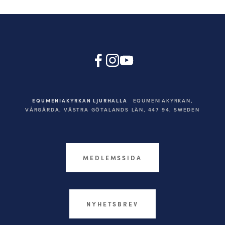
EQUMENIAKYRKAN LJURHALLA
EQUMENIAKYRKAN,
VÅRGÅRDA, VÄSTRA GÖTALANDS LÄN, 447 94,
SWEDEN
MEDLEMSSIDA
NYHETSBREV