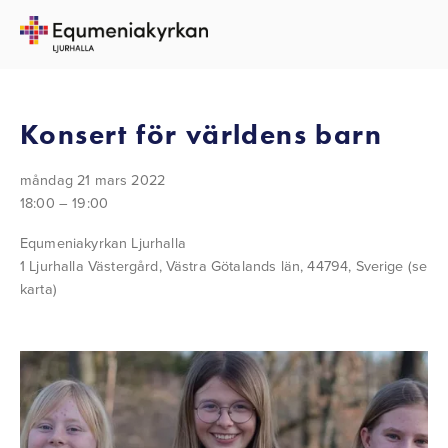
TILLBAKA TILL ALLA EVENEMANG
Konsert för världens barn
måndag 21 mars 2022
18:00
19:00
Equmeniakyrkan Ljurhalla
1 Ljurhalla Västergård
Västra Götalands län, 44794
Sverige
(se
karta)