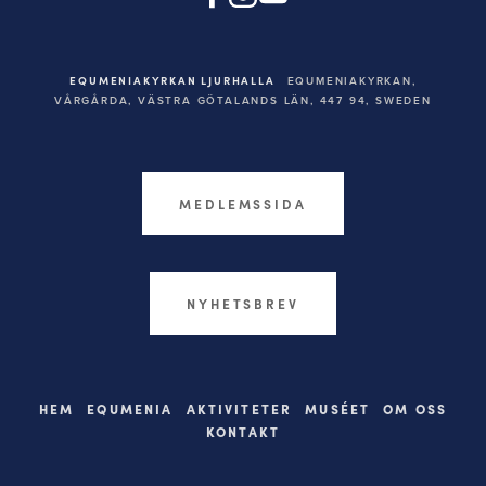
EQUMENIAKYRKAN LJURHALLA
EQUMENIAKYRKAN,
VÅRGÅRDA, VÄSTRA GÖTALANDS LÄN, 447 94,
SWEDEN
MEDLEMSSIDA
NYHETSBREV
HEM
EQUMENIA
AKTIVITETER
MUSÉET
OM OSS
KONTAKT