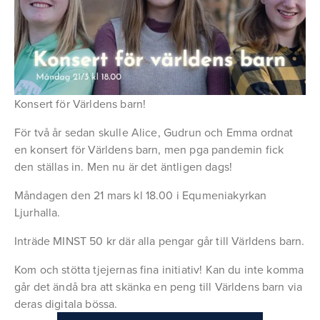
Konsert för Världens barn!
För två år sedan skulle Alice, Gudrun och Emma ordnat 
en konsert för Världens barn, men pga pandemin fick 
den ställas in. Men nu är det äntligen dags!
Måndagen den 21 mars kl 18.00 i Equmeniakyrkan 
Ljurhalla.
Inträde MINST 50 kr där alla pengar går till Världens barn.
Kom och stötta tjejernas fina initiativ! Kan du inte komma 
går det ändå bra att skänka en peng till Världens barn via 
deras digitala bössa.