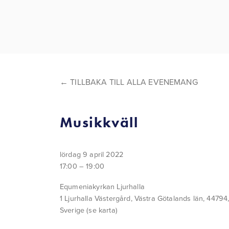
TILLBAKA TILL ALLA EVENEMANG
Musikkväll
lördag 9 april 2022
17:00
19:00
Equmeniakyrkan Ljurhalla
1 Ljurhalla Västergård
Västra Götalands län, 44794
Sverige
(se karta)