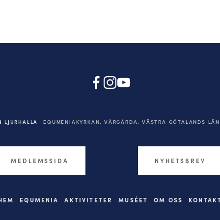
 LJURHALLA
EQUMENIAKYRKAN,
VÅRGÅRDA, VÄSTRA GÖTALANDS LÄN,
MEDLEMSSIDA
NYHETSBREV
HEM
EQUMENIA
AKTIVITETER
MUSÉET
OM OSS
KONTAK