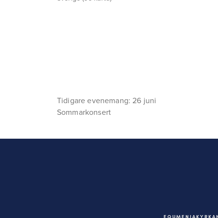
Tidigare evenemang: 26 juni
Sommarkonsert
EQUMENIAKYRKAN