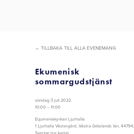
TILLBAKA TILL ALLA EVENEMANG
Ekumenisk
sommargudstjänst
söndag 3 juli 2022
10:00
11:00
Equmeniakyrkan Ljurhalla
1 Ljurhalla Västergård
Västra Götalands län, 44794
Sverige
(se karta)