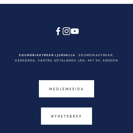
EQUMENIAKYRKAN LJURHALLA
EQUMENIAKYRKAN,
VÅRGÅRDA, VÄSTRA GÖTALANDS LÄN, 447 94,
SWEDEN
MEDLEMSSIDA
NYHETSBREV