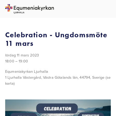
TILLBAKA TILL ALLA EVENEMANG
Celebration - Ungdomsmöte
11 mars
lördag 11 mars 2023
18:00
19:00
Equmeniakyrkan Ljurhalla
1 Ljurhalla Västergård
Västra Götalands län, 44794
Sverige
(se
karta)