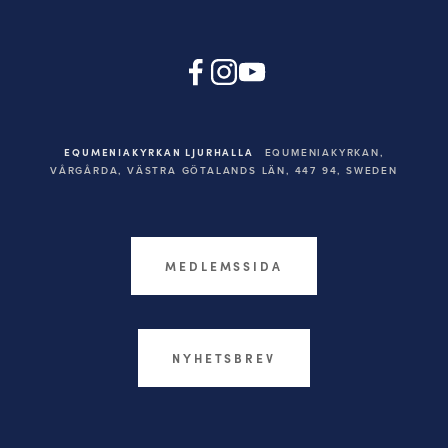
EQUMENIAKYRKAN LJURHALLA
EQUMENIAKYRKAN,
VÅRGÅRDA, VÄSTRA GÖTALANDS LÄN, 447 94,
SWEDEN
MEDLEMSSIDA
NYHETSBREV