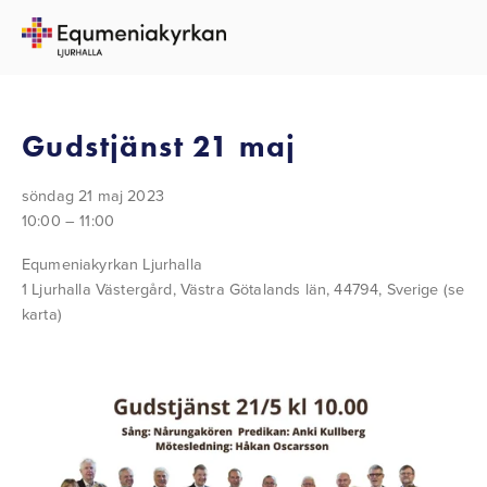
TILLBAKA TILL ALLA EVENEMANG
Gudstjänst 21 maj
söndag 21 maj 2023
10:00
11:00
Equmeniakyrkan Ljurhalla
1 Ljurhalla Västergård
Västra Götalands län, 44794
Sverige
(se
karta)