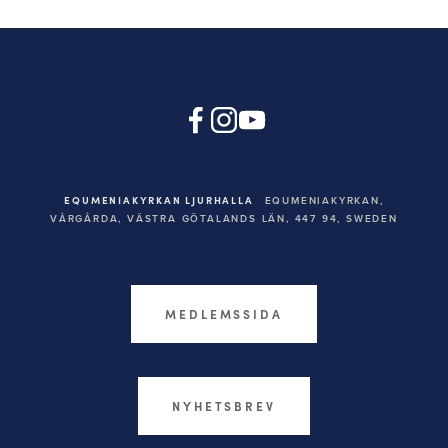
EQUMENIAKYRKAN LJURHALLA
EQUMENIAKYRKAN,
VÅRGÅRDA, VÄSTRA GÖTALANDS LÄN, 447 94,
SWEDEN
MEDLEMSSIDA
NYHETSBREV