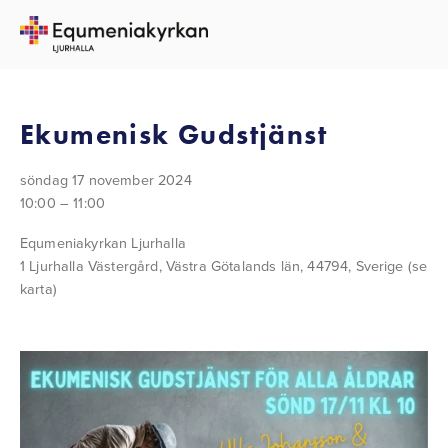
TILLBAKA TILL ALLA EVENEMANG
Ekumenisk Gudstjänst
söndag 17 november 2024
10:00
11:00
Equmeniakyrkan Ljurhalla
1 Ljurhalla Västergård
Västra Götalands län, 44794
Sverige
(se
karta)