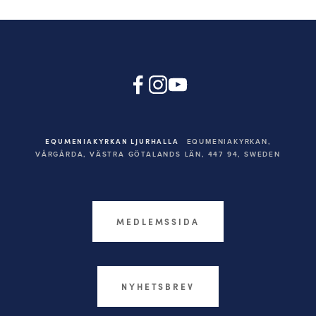
EQUMENIAKYRKAN LJURHALLA
EQUMENIAKYRKAN,
VÅRGÅRDA, VÄSTRA GÖTALANDS LÄN, 447 94,
SWEDEN
MEDLEMSSIDA
NYHETSBREV