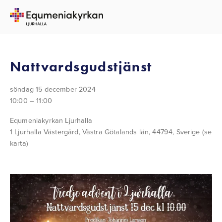
TILLBAKA TILL ALLA EVENEMANG
Nattvardsgudstjänst
söndag 15 december 2024
10:00
11:00
Equmeniakyrkan Ljurhalla
1 Ljurhalla Västergård
Västra Götalands län, 44794
Sverige
(se
karta)