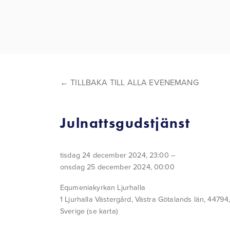
TILLBAKA TILL ALLA EVENEMANG
Julnattsgudstjänst
tisdag 24 december 2024
23:00
onsdag 25 december 2024
00:00
Equmeniakyrkan Ljurhalla
1 Ljurhalla Västergård
Västra Götalands län, 44794
Sverige
(se karta)