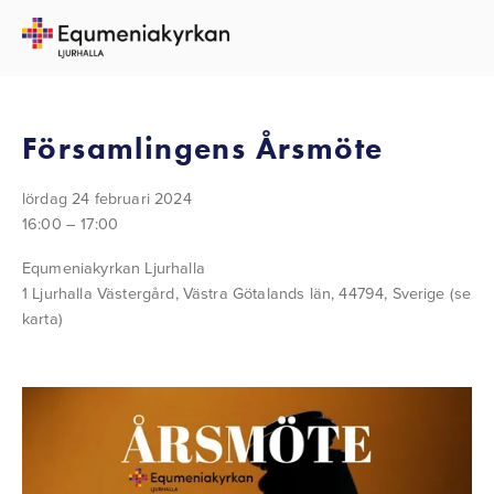
TILLBAKA TILL ALLA EVENEMANG
Församlingens Årsmöte
lördag 24 februari 2024
16:00
17:00
Equmeniakyrkan Ljurhalla
1 Ljurhalla Västergård
Västra Götalands län, 44794
Sverige
(se
karta)