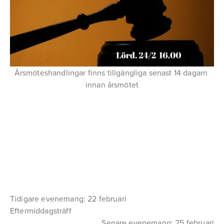
Årsmöteshandlingar finns tillgängliga senast 14 dagarn 
innan årsmötet
Tidigare evenemang: 22 februari
Eftermiddagsträff
Senare evenemang: 25 februari