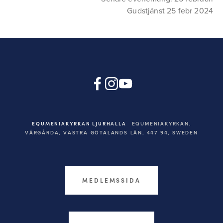
Gudstjänst 25 febr 2024
EQUMENIAKYRKAN LJURHALLA
EQUMENIAKYRKAN,
VÅRGÅRDA, VÄSTRA GÖTALANDS LÄN, 447 94,
SWEDEN
MEDLEMSSIDA