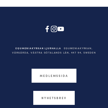
EQUMENIAKYRKAN LJURHALLA
EQUMENIAKYRKAN,
VÅRGÅRDA, VÄSTRA GÖTALANDS LÄN, 447 94,
SWEDEN
MEDLEMSSIDA
NYHETSBREV