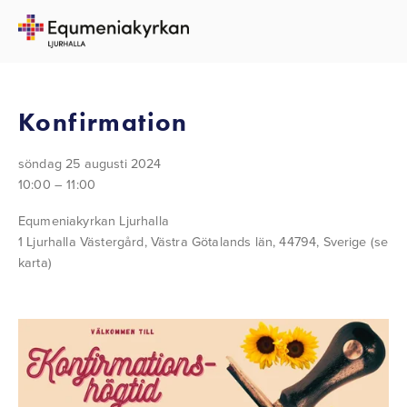
TILLBAKA TILL ALLA EVENEMANG
Konfirmation
söndag 25 augusti 2024
10:00
11:00
Equmeniakyrkan Ljurhalla
1 Ljurhalla Västergård
Västra Götalands län, 44794
Sverige
(se
karta)