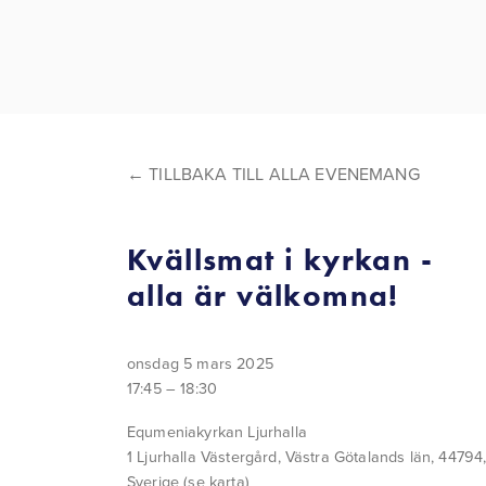
TILLBAKA TILL ALLA EVENEMANG
Kvällsmat i kyrkan -
alla är välkomna!
onsdag 5 mars 2025
17:45
18:30
Equmeniakyrkan Ljurhalla
1 Ljurhalla Västergård
Västra Götalands län, 44794
Sverige
(se karta)