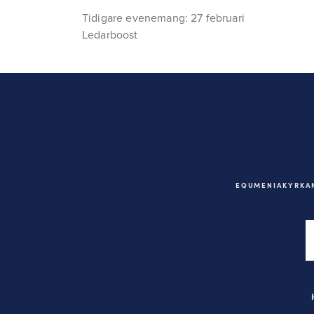
Tidigare evenemang: 27 februari
Ledarboost
EQUMENIAKYRKAN