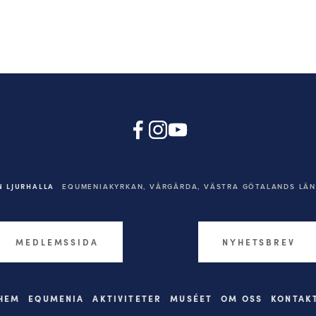
 LJURHALLA
EQUMENIAKYRKAN,
VÅRGÅRDA, VÄSTRA GÖTALANDS LÄN,
MEDLEMSSIDA
NYHETSBREV
HEM
EQUMENIA
AKTIVITETER
MUSÉET
OM OSS
KONTAK