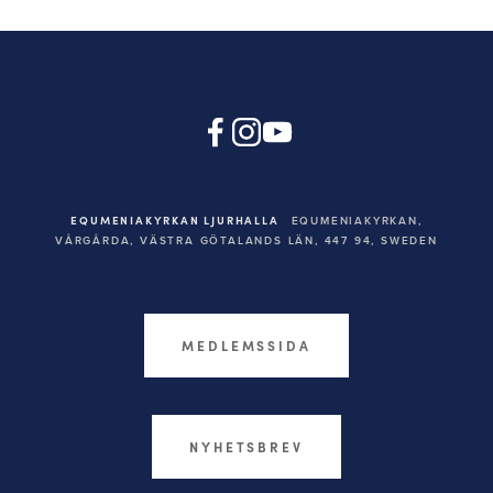
EQUMENIAKYRKAN LJURHALLA
EQUMENIAKYRKAN,
VÅRGÅRDA, VÄSTRA GÖTALANDS LÄN, 447 94,
SWEDEN
MEDLEMSSIDA
NYHETSBREV