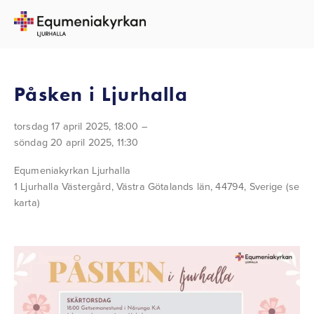
TILLBAKA TILL ALLA EVENEMANG
Påsken i Ljurhalla
torsdag 17 april 2025
18:00
söndag 20 april 2025
11:30
Equmeniakyrkan Ljurhalla
1 Ljurhalla Västergård
Västra Götalands län, 44794
Sverige
(se
karta)