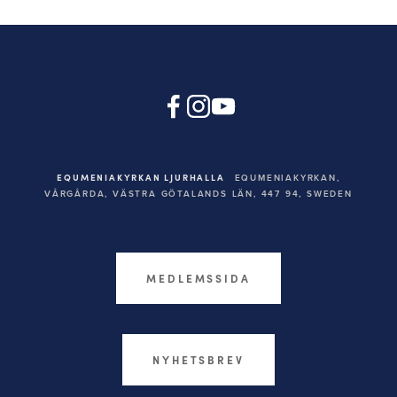
EQUMENIAKYRKAN LJURHALLA
EQUMENIAKYRKAN,
VÅRGÅRDA, VÄSTRA GÖTALANDS LÄN, 447 94,
SWEDEN
MEDLEMSSIDA
NYHETSBREV