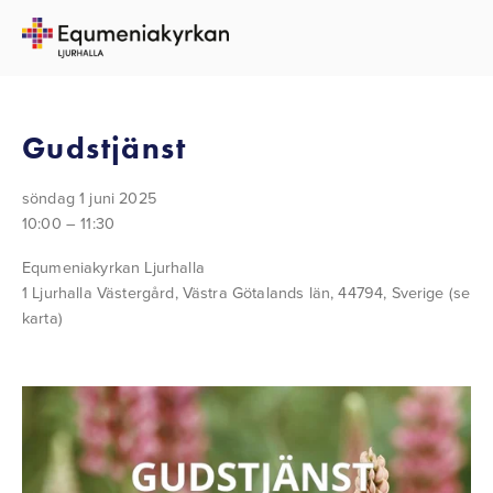
TILLBAKA TILL ALLA EVENEMANG
Gudstjänst
söndag 1 juni 2025
10:00
11:30
Equmeniakyrkan Ljurhalla
1 Ljurhalla Västergård
Västra Götalands län, 44794
Sverige
(se
karta)