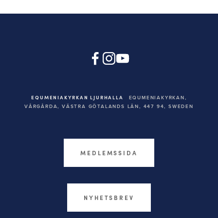
EQUMENIAKYRKAN LJURHALLA
EQUMENIAKYRKAN,
VÅRGÅRDA, VÄSTRA GÖTALANDS LÄN, 447 94,
SWEDEN
MEDLEMSSIDA
NYHETSBREV