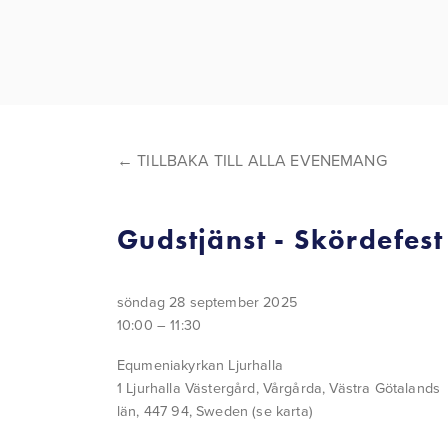
TILLBAKA TILL ALLA EVENEMANG
Gudstjänst - Skördefest
söndag 28 september 2025
10:00
11:30
Equmeniakyrkan Ljurhalla
1 Ljurhalla Västergård
Vårgårda, Västra Götalands
län, 447 94
Sweden
(se karta)