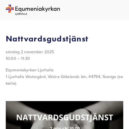
TILLBAKA TILL ALLA EVENEMANG
Nattvardsgudstjänst
söndag 2 november 2025
10:00
11:30
Equmeniakyrkan Ljurhalla
1 Ljurhalla Västergård
Västra Götalands län, 44794
Sverige
(se
karta)