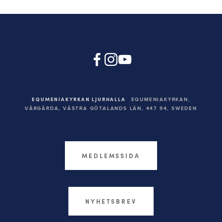
EQUMENIAKYRKAN LJURHALLA
EQUMENIAKYRKAN,
VÅRGÅRDA, VÄSTRA GÖTALANDS LÄN, 447 94,
SWEDEN
MEDLEMSSIDA
NYHETSBREV