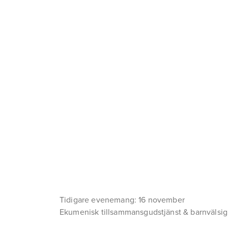
Tidigare evenemang: 16 november
Ekumenisk tillsammansgudstjänst & barnvälsi