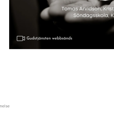
gnelse