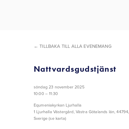
TILLBAKA TILL ALLA EVENEMANG
Nattvardsgudstjänst
söndag 23 november 2025
10:00
11:30
Equmeniakyrkan Ljurhalla
1 Ljurhalla Västergård
Västra Götalands län, 44794
Sverige
(se karta)