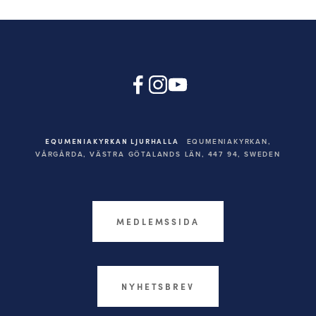
EQUMENIAKYRKAN LJURHALLA
EQUMENIAKYRKAN,
VÅRGÅRDA, VÄSTRA GÖTALANDS LÄN, 447 94,
SWEDEN
MEDLEMSSIDA
NYHETSBREV