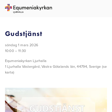
TILLBAKA TILL ALLA EVENEMANG
Gudstjänst
söndag 1 mars 2026
10:00
11:30
Equmeniakyrkan Ljurhalla
1 Ljurhalla Västergård
Västra Götalands län, 44794
Sverige
(se
karta)