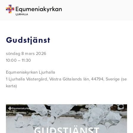
TILLBAKA TILL ALLA EVENEMANG
Gudstjänst
söndag 8 mars 2026
10:00
11:30
Equmeniakyrkan Ljurhalla
1 Ljurhalla Västergård
Västra Götalands län, 44794
Sverige
(se
karta)