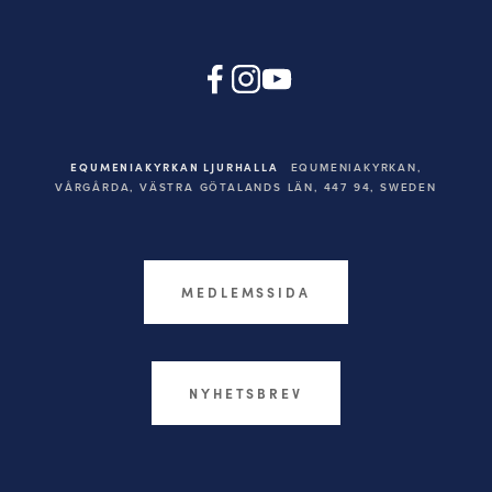
EQUMENIAKYRKAN LJURHALLA
EQUMENIAKYRKAN,
VÅRGÅRDA, VÄSTRA GÖTALANDS LÄN, 447 94,
SWEDEN
MEDLEMSSIDA
NYHETSBREV