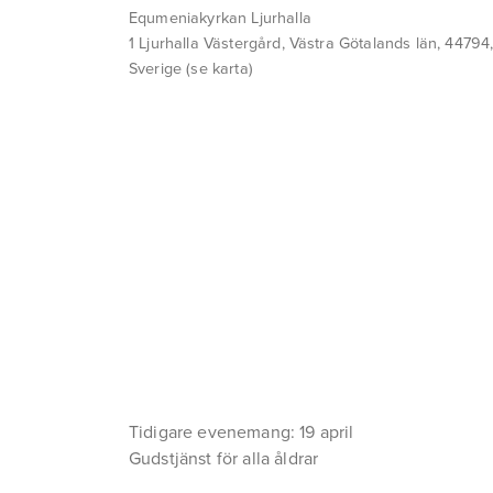
Equmeniakyrkan Ljurhalla
1 Ljurhalla Västergård
Västra Götalands län, 44794
Sverige
(se karta)
Tidigare evenemang: 19 april
Gudstjänst för alla åldrar