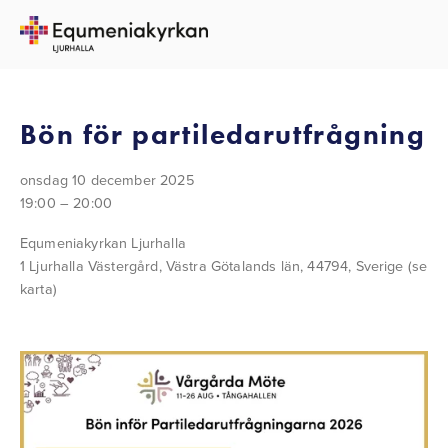
TILLBAKA TILL ALLA EVENEMANG
Bön för partiledarutfrågning
onsdag 10 december 2025
19:00
20:00
Equmeniakyrkan Ljurhalla
1 Ljurhalla Västergård
Västra Götalands län, 44794
Sverige
(se
karta)