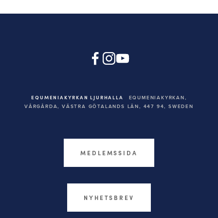
EQUMENIAKYRKAN LJURHALLA
EQUMENIAKYRKAN,
VÅRGÅRDA, VÄSTRA GÖTALANDS LÄN, 447 94,
SWEDEN
MEDLEMSSIDA
NYHETSBREV