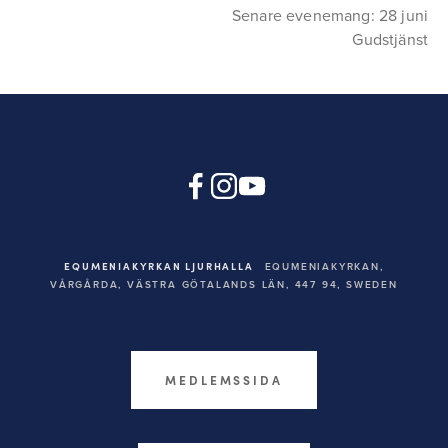
Senare evenemang: 28 juni
Gudstjänst
EQUMENIAKYRKAN LJURHALLA
EQUMENIAKYRKAN,
VÅRGÅRDA, VÄSTRA GÖTALANDS LÄN, 447 94,
SWEDEN
MEDLEMSSIDA