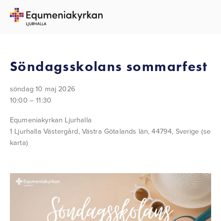
TILLBAKA TILL ALLA EVENEMANG
Söndagsskolans sommarfest
söndag 10 maj 2026
10:00
11:30
Equmeniakyrkan Ljurhalla
1 Ljurhalla Västergård
Västra Götalands län, 44794
Sverige
(se
karta)