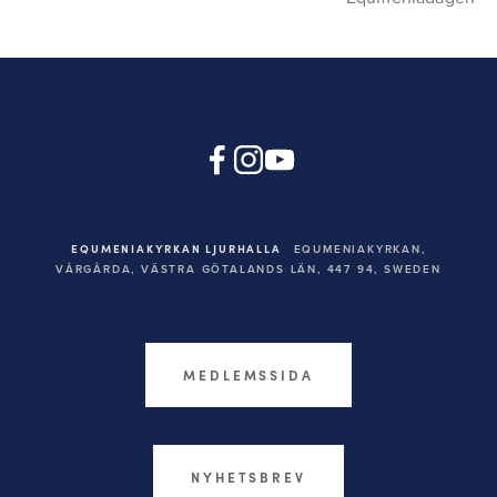
EQUMENIAKYRKAN LJURHALLA
EQUMENIAKYRKAN,
VÅRGÅRDA, VÄSTRA GÖTALANDS LÄN, 447 94,
SWEDEN
MEDLEMSSIDA
NYHETSBREV