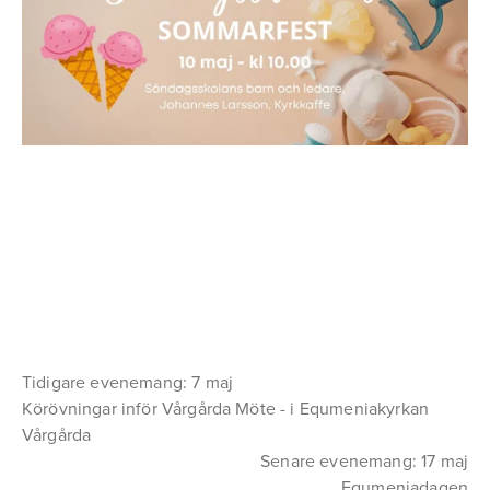
Tidigare evenemang: 7 maj
Körövningar inför Vårgårda Möte - i Equmeniakyrkan
Vårgårda
Senare evenemang: 17 maj
Equmeniadagen