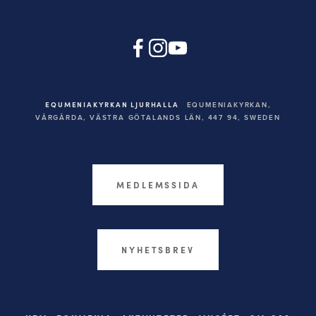
EQUMENIAKYRKAN LJURHALLA
EQUMENIAKYRKAN,
VÅRGÅRDA, VÄSTRA GÖTALANDS LÄN, 447 94,
SWEDEN
MEDLEMSSIDA
NYHETSBREV