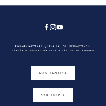
EQUMENIAKYRKAN LJURHALLA
EQUMENIAKYRKAN,
VÅRGÅRDA, VÄSTRA GÖTALANDS LÄN, 447 94,
SWEDEN
MEDLEMSSIDA
NYHETSBREV