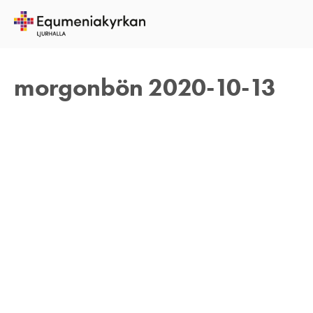
13 OKTOBER 2020
TOMAS ARVIDSON
morgonbön 2020-10-13