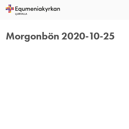
25 OKTOBER 2020
TOMAS ARVIDSON
Morgonbön 2020-10-25