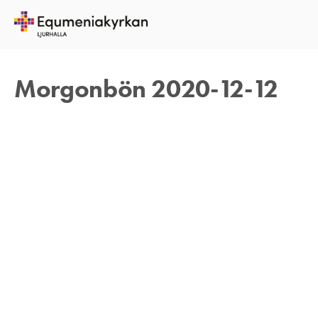
12 DECEMBER 2020
TOMAS ARVIDSON
Morgonbön 2020-12-12