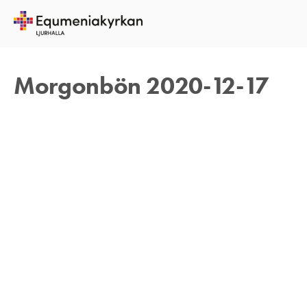
17 DECEMBER 2020
TOMAS ARVIDSON
Morgonbön 2020-12-17