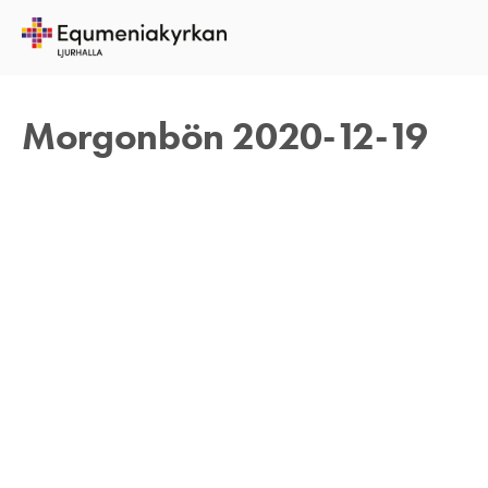
19 DECEMBER 2020
TOMAS ARVIDSON
Morgonbön 2020-12-19