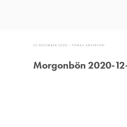
25 DECEMBER 2020
TOMAS ARVIDSON
Morgonbön 2020-12