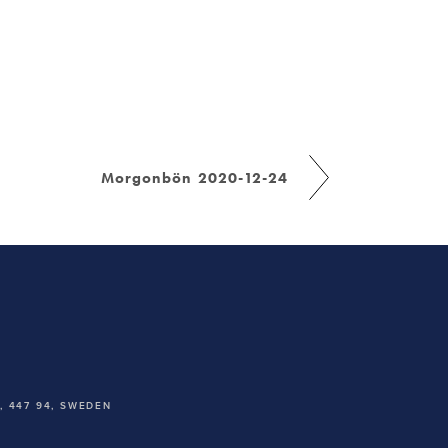
Morgonbön 2020-12-24
 447 94,
SWEDEN