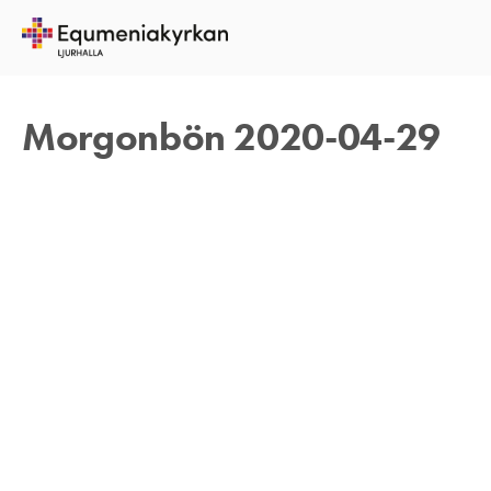
29 APRIL 2020
TOMAS ARVIDSON
Morgonbön 2020-04-29