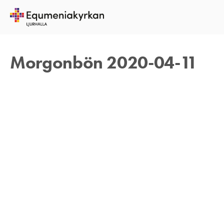
11 APRIL 2020
TOMAS ARVIDSON
Morgonbön 2020-04-11