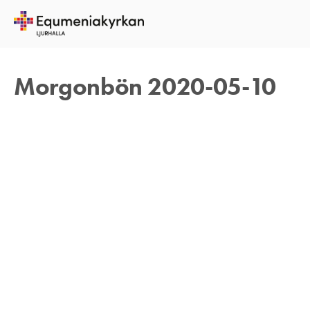
10 MAJ 2020
TOMAS ARVIDSON
Morgonbön 2020-05-10