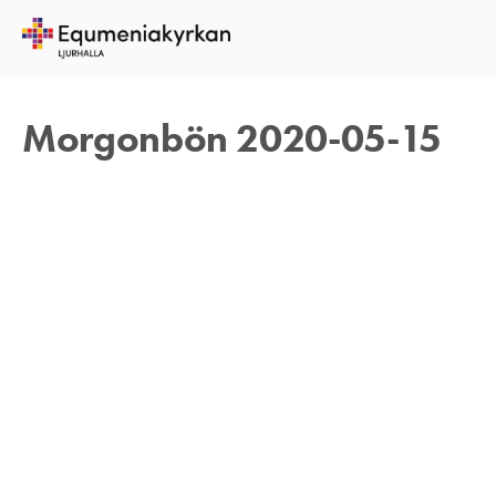
15 MAJ 2020
TOMAS ARVIDSON
Morgonbön 2020-05-15