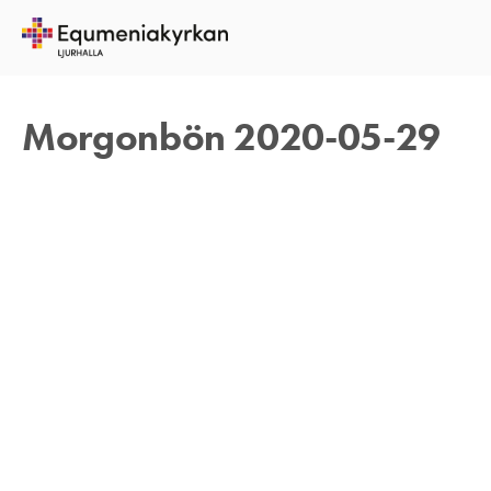
29 MAJ 2020
TOMAS ARVIDSON
Morgonbön 2020-05-29